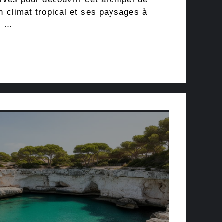
n climat tropical et ses paysages à
e …