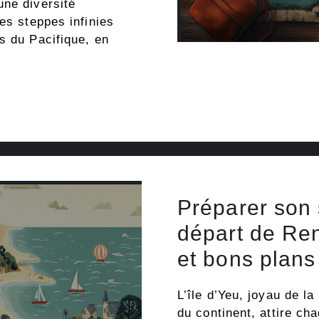
une diversité
es steppes infinies
s du Pacifique, en
Préparer son s
départ de Ren
et bons plans
L’île d’Yeu, joyau de l
du continent, attire ch