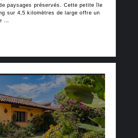
 de paysages préservés. Cette petite île
ng sur 4,5 kilomètres de large offre un
re …