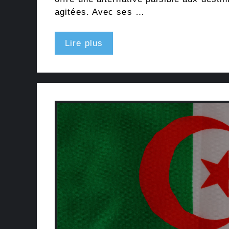
agitées. Avec ses …
Lire plus