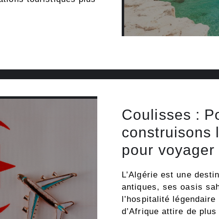
Coulisses : P
construisons 
pour voyager 
L’Algérie est une desti
antiques, ses oasis sa
l’hospitalité légendair
d’Afrique attire de plu