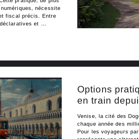
ette pratique, de plus
 numériques, nécessite
t fiscal précis. Entre
 déclaratives et …
Options prati
en train depu
Venise, la cité des Dog
chaque année des millio
Pour les voyageurs part