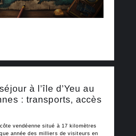
éjour à l’île d’Yeu au
nes : transports, accès
a côte vendéenne situé à 17 kilomètres
aque année des milliers de visiteurs en