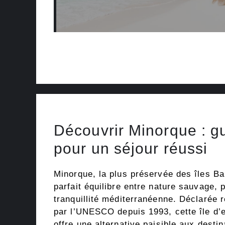
Découvrir Minorque : gu
pour un séjour réussi
Minorque, la plus préservée des îles Ba
parfait équilibre entre nature sauvage, p
tranquillité méditerranéenne. Déclarée 
par l’UNESCO depuis 1993, cette île d’
offre une alternative paisible aux destin