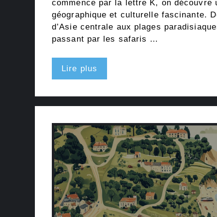
commence par la lettre K, on découvre 
géographique et culturelle fascinante. D
d’Asie centrale aux plages paradisiaque
passant par les safaris …
Lire plus