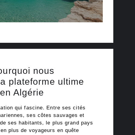
ourquoi nous
la plateforme ultime
en Algérie
nation qui fascine. Entre ses cités
hariennes, ses côtes sauvages et
e de ses habitants, le plus grand pays
s en plus de voyageurs en quête