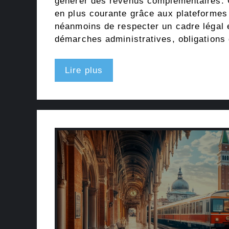
générer des revenus complémentaires. C
en plus courante grâce aux plateformes
néanmoins de respecter un cadre légal e
démarches administratives, obligations
Lire plus