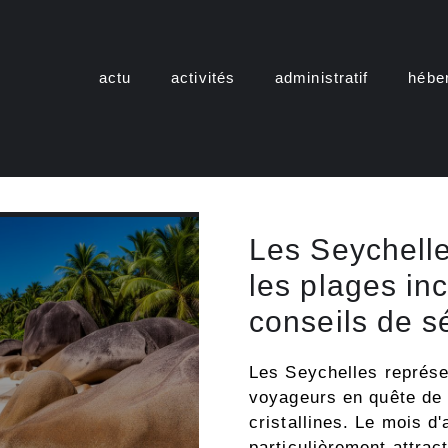
actu
activités
administratif
hébe
Les Seychelle
les plages in
conseils de s
Les Seychelles représe
voyageurs en quête de 
cristallines. Le mois d'
particulièrement attrac