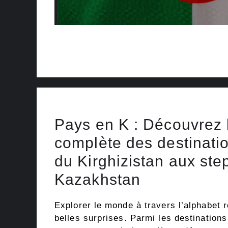
Pays en K : Découvrez l
complète des destinatio
du Kirghizistan aux st
Kazakhstan
Explorer le monde à travers l’alphabet 
belles surprises. Parmi les destination