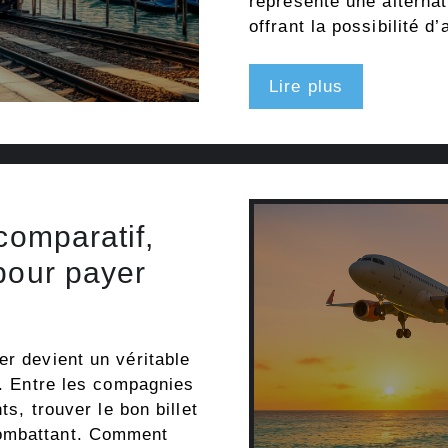
représente une alternat
offrant la possibilité 
Lire plus
comparatif,
pour payer
er devient un véritable
l. Entre les compagnies
ts, trouver le bon billet
combattant. Comment