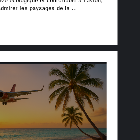
ive écologique et confortable à l’avion,
d’admirer les paysages de la …