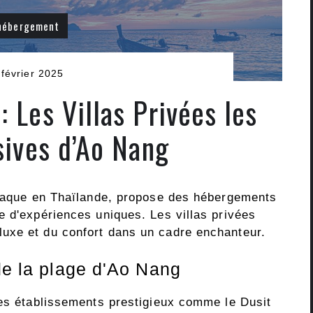
hébergement
 février 2025
: Les Villas Privées les
sives d’Ao Nang
siaque en Thaïlande, propose des hébergements
e d'expériences uniques. Les villas privées
uxe et du confort dans un cadre enchanteur.
de la plage d'Ao Nang
des établissements prestigieux comme le Dusit