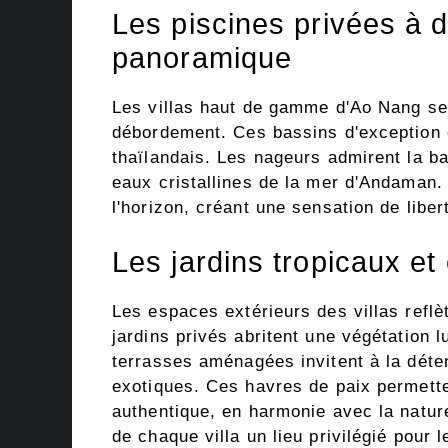
Les piscines privées à
panoramique
Les villas haut de gamme d'Ao Nang se 
débordement. Ces bassins d'exception 
thaïlandais. Les nageurs admirent la ba
eaux cristallines de la mer d'Andaman.
l'horizon, créant une sensation de liber
Les jardins tropicaux et
Les espaces extérieurs des villas reflè
jardins privés abritent une végétation l
terrasses aménagées invitent à la déten
exotiques. Ces havres de paix permett
authentique, en harmonie avec la nature
de chaque villa un lieu privilégié pour 