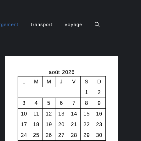
rgement
transport
voyage
août 2026
L
M
M
J
V
S
D
1
2
3
4
5
6
7
8
9
10
11
12
13
14
15
16
17
18
19
20
21
22
23
24
25
26
27
28
29
30