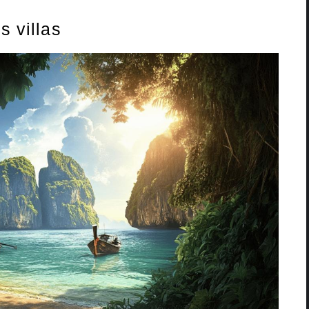
s villas