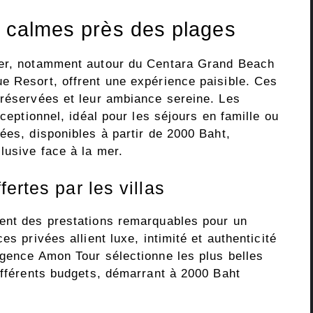
s calmes près des plages
mer, notamment autour du Centara Grand Beach
e Resort, offrent une expérience paisible. Ces
préservées et leur ambiance sereine. Les
xceptionnel, idéal pour les séjours en famille ou
ées, disponibles à partir de 2000 Baht,
lusive face à la mer.
ertes par les villas
sent des prestations remarquables pour un
es privées allient luxe, intimité et authenticité
agence Amon Tour sélectionne les plus belles
ifférents budgets, démarrant à 2000 Baht