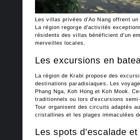
Les villas privées d'Ao Nang offrent un 
La région regorge d'activités exceptionn
résidents des villas bénéficient d'un e
merveilles locales.
Les excursions en batea
La région de Krabi propose des excurs
destinations paradisiaques. Les voyage
Phang Nga, Koh Hong et Koh Mook. Ces 
traditionnels ou lors d'excursions se
Tour organisent des circuits adaptés au
cristallines et les plages immaculées de
Les spots d'escalade e