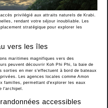
accès privilégié aux attraits naturels de Krabi.
elles, rendant votre séjour inoubliable. Les
mplacement stratégique pour explorer les
u vers les îles
ions maritimes magnifiques vers des
urs peuvent découvrir Koh Phi Phi, la baie de
sorties en mer s'effectuent à bord de bateaux
mi-privées. Les agences locales comme Amon
x familles, permettant d'explorer les eaux
 l'archipel.
t randonnées accessibles