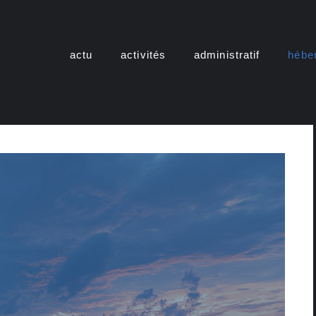
actu
activités
administratif
hébe