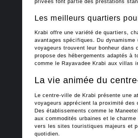
privées font partie des prestations sta
Les meilleurs quartiers pou
Krabi offre une variété de quartiers, c
avantages spécifiques. Du dynamisme u
voyageurs trouvent leur bonheur dans c
propose des hébergements adaptés à to
comme le Rayavadee Krabi aux villas i
La vie animée du centre-
Le centre-ville de Krabi présente une 
voyageurs apprécient la proximité des 
Des établissements comme le Maneetel K
aux commodités urbaines et le charme b
vers les sites touristiques majeurs et 
quotidien.