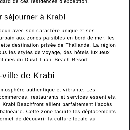
ndard de ces résidences d'exception.
r séjourner à Krabi
hacun avec son caractère unique et ses
rbain aux zones paisibles en bord de mer, les
ette destination prisée de Thaïlande. La région
us les styles de voyage, des hôtels luxueux
ntimes du Dusit Thani Beach Resort.
ville de Krabi
atmosphère authentique et vibrante. Les
commerces, restaurants et services essentiels.
rabi Beachfront allient parfaitement l'accès
alnéaire. Cette zone facilite les déplacements
permet de découvrir la culture locale au