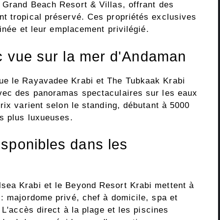
 Grand Beach Resort & Villas, offrant des
t tropical préservé. Ces propriétés exclusives
finée et leur emplacement privilégié.
ec vue sur la mer d'Andaman
ue le Rayavadee Krabi et The Tubkaak Krabi
avec des panoramas spectaculaires sur les eaux
rix varient selon le standing, débutant à 5000
es plus luxueuses.
sponibles dans les
sea Krabi et le Beyond Resort Krabi mettent à
 : majordome privé, chef à domicile, spa et
 L'accès direct à la plage et les piscines