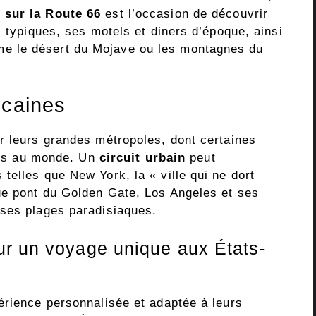
 sur la Route 66
est l’occasion de découvrir
s typiques, ses motels et diners d’époque, ainsi
e le désert du Mojave ou les montagnes du
icaines
r leurs grandes métropoles, dont certaines
tées au monde. Un
circuit urbain
peut
elles que New York, la « ville qui ne dort
ue pont du Golden Gate, Los Angeles et ses
 ses plages paradisiaques.
ur un voyage unique aux États-
érience personnalisée et adaptée à leurs