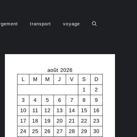
rgement
transport
voyage
août 2026
L
M
M
J
V
S
D
1
2
3
4
5
6
7
8
9
10
11
12
13
14
15
16
17
18
19
20
21
22
23
24
25
26
27
28
29
30