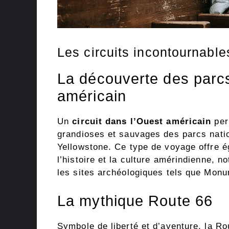
Les circuits incontournable
La découverte des parcs
américain
Un
circuit dans l’Ouest américain
per
grandioses et sauvages des parcs nat
Yellowstone. Ce type de voyage offre é
l’histoire et la culture amérindienne, 
les sites archéologiques tels que Mon
La mythique Route 66
Symbole de liberté et d’aventure, la Ro