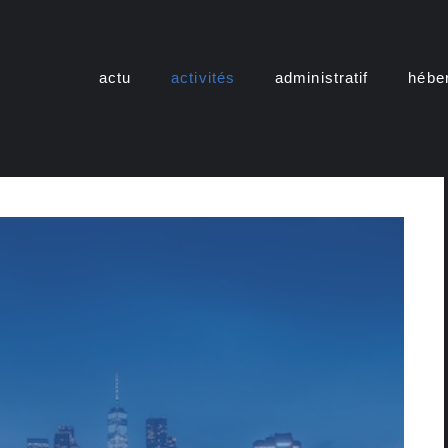
actu
activités
administratif
hébe