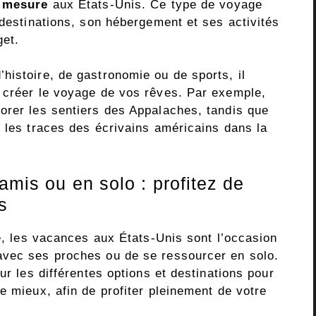
r mesure
aux États-Unis. Ce type de voyage
 destinations, son hébergement et ses activités
get.
histoire, de gastronomie ou de sports, il
 créer le voyage de vos rêves. Par exemple,
orer les sentiers des Appalaches, tandis que
e les traces des écrivains américains dans la
amis ou en solo : profitez de
s
ie, les vacances aux États-Unis sont l’occasion
avec ses proches ou de se ressourcer en solo.
ur les différentes options et destinations pour
e mieux, afin de profiter pleinement de votre