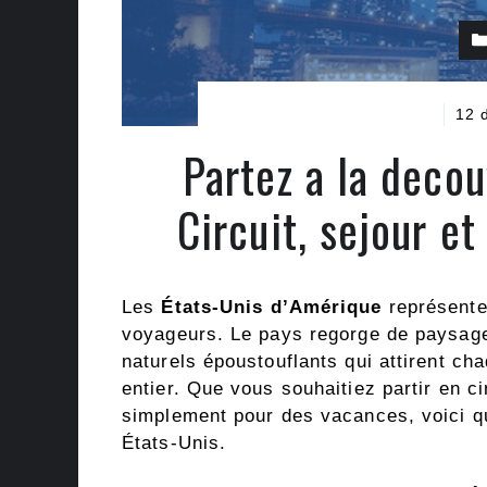
12 
Partez a la decou
Circuit, sejour e
Les
États-Unis d’Amérique
représente
voyageurs. Le pays regorge de paysages
naturels époustouflants qui attirent c
entier. Que vous souhaitiez partir en c
simplement pour des vacances, voici q
États-Unis.