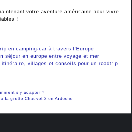
maintenant votre aventure américaine pour vivre
iables !
rip en camping-car à travers l’Europe
 un séjour en europe entre voyage et mer
 itinéraire, villages et conseils pour un roadtrip
comment s’y adapter ?
a la grotte Chauvet 2 en Ardeche