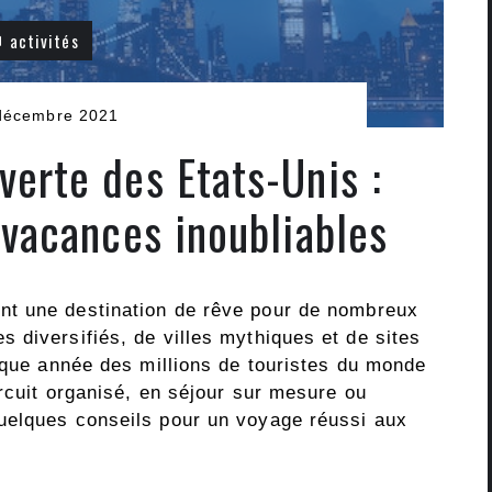
activités
décembre 2021
verte des Etats-Unis :
t vacances inoubliables
nt une destination de rêve pour de nombreux
 diversifiés, de villes mythiques et de sites
haque année des millions de touristes du monde
ircuit organisé, en séjour sur mesure ou
uelques conseils pour un voyage réussi aux