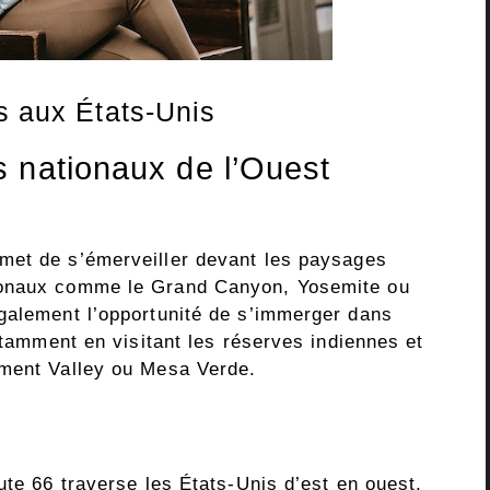
s aux États-Unis
 nationaux de l’Ouest
met de s’émerveiller devant les paysages
ionaux comme le Grand Canyon, Yosemite ou
galement l’opportunité de s’immerger dans
notamment en visitant les réserves indiennes et
ument Valley ou Mesa Verde.
ute 66 traverse les États-Unis d’est en ouest,