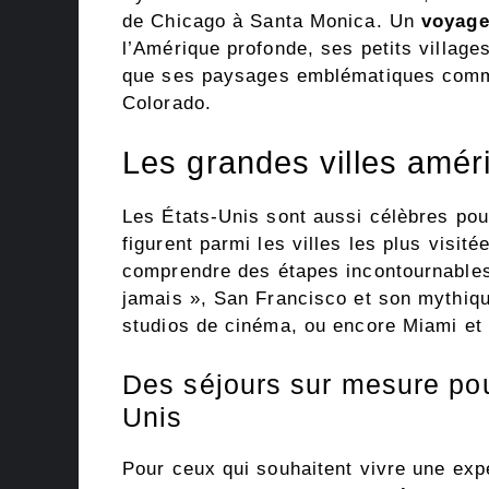
de Chicago à Santa Monica. Un
voyage
l’Amérique profonde, ses petits village
que ses paysages emblématiques comm
Colorado.
Les grandes villes amér
Les États-Unis sont aussi célèbres pou
figurent parmi les villes les plus visi
comprendre des étapes incontournables t
jamais », San Francisco et son mythiq
studios de cinéma, ou encore Miami et
Des séjours sur mesure po
Unis
Pour ceux qui souhaitent vivre une exp