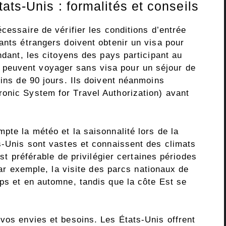
ts-Unis : formalités et conseils
cessaire de vérifier les conditions d’entrée
ants étrangers doivent obtenir un visa pour
endant, les citoyens des pays participant au
peuvent voyager sans visa pour un séjour de
oins de 90 jours. Ils doivent néanmoins
onic System for Travel Authorization) avant
pte la météo et la saisonnalité lors de la
ts-Unis sont vastes et connaissent des climats
est préférable de privilégier certaines périodes
 Par exemple, la visite des parcs nationaux de
ps et en automne, tandis que la côte Est se
vos envies et besoins. Les États-Unis offrent